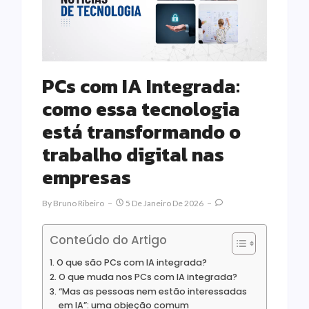
PCs com IA Integrada:
como essa tecnologia
está transformando o
trabalho digital nas
empresas
By
Bruno Ribeiro
5 De Janeiro De 2026
Conteúdo do Artigo
O que são PCs com IA integrada?
O que muda nos PCs com IA integrada?
“Mas as pessoas nem estão interessadas
em IA”: uma objeção comum