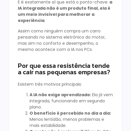
E é exatamente aí que está o ponto-chave:
a
IA integrada não é um produto final, ela é
um meio invisível para melhorar a
experiência
.
Assim como ninguém compra um carro
pensando no sistema eletrônico do motor,
mas sim no conforto e desempenho, o
mesmo acontece com a IA nos PCs.
Por que essa resistência tende
a cair nas pequenas empresas?
Existem três motivos principais:
A IA não exige aprendizado:
Ela já vem
integrada, funcionando em segundo
plano.
O benefício é percebido no dia a dia:
Menos lentidão, menos problemas e
mais estabilidade.