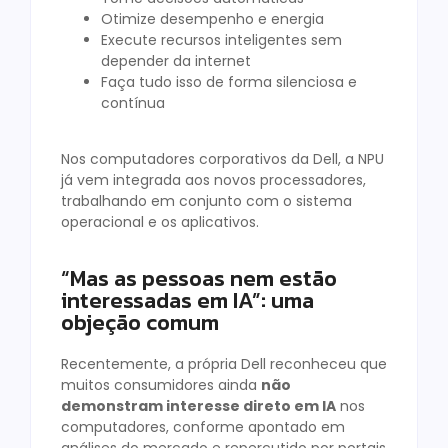
Otimize desempenho e energia
Execute recursos inteligentes sem
depender da internet
Faça tudo isso de forma silenciosa e
contínua
Nos computadores corporativos da Dell, a NPU
já vem integrada aos novos processadores,
trabalhando em conjunto com o sistema
operacional e os aplicativos.
“Mas as pessoas nem estão
interessadas em IA”: uma
objeção comum
Recentemente, a própria Dell reconheceu que
muitos consumidores ainda
não
demonstram interesse direto em IA
nos
computadores, conforme apontado em
análises do mercado e repercutido por portais