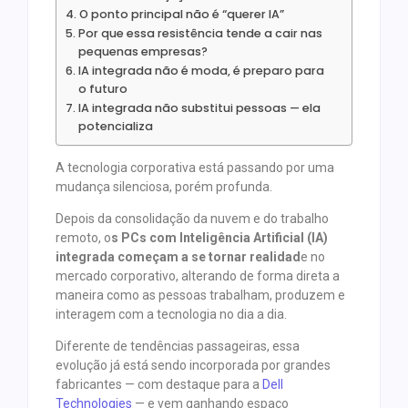
O ponto principal não é “querer IA”
Por que essa resistência tende a cair nas
pequenas empresas?
IA integrada não é moda, é preparo para
o futuro
IA integrada não substitui pessoas — ela
potencializa
A tecnologia corporativa está passando por uma
mudança silenciosa, porém profunda.
Depois da consolidação da nuvem e do trabalho
remoto, o
s PCs com Inteligência Artificial (IA)
integrada começam a se tornar realidad
e no
mercado corporativo, alterando de forma direta a
maneira como as pessoas trabalham, produzem e
interagem com a tecnologia no dia a dia.
Diferente de tendências passageiras, essa
evolução já está sendo incorporada por grandes
fabricantes — com destaque para a
Dell
Technologies
— e vem ganhando espaço