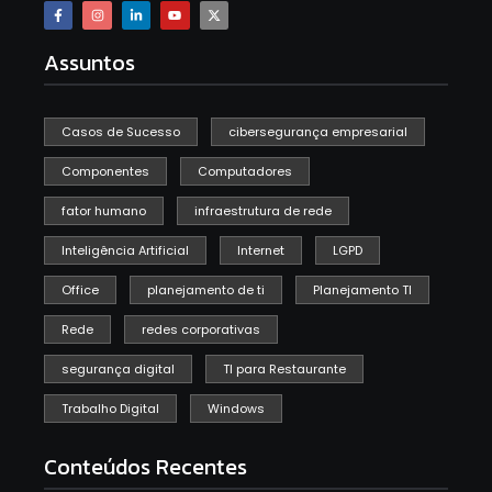
Assuntos
Casos de Sucesso
cibersegurança empresarial
Componentes
Computadores
fator humano
infraestrutura de rede
Inteligência Artificial
Internet
LGPD
Office
planejamento de ti
Planejamento TI
Rede
redes corporativas
segurança digital
TI para Restaurante
Trabalho Digital
Windows
Conteúdos Recentes