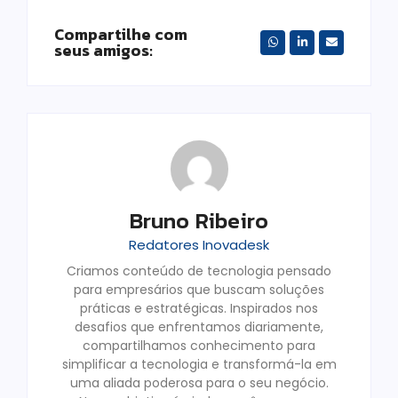
Compartilhe com
seus amigos:
Bruno Ribeiro
Redatores Inovadesk
Criamos conteúdo de tecnologia pensado
para empresários que buscam soluções
práticas e estratégicas. Inspirados nos
desafios que enfrentamos diariamente,
compartilhamos conhecimento para
simplificar a tecnologia e transformá-la em
uma aliada poderosa para o seu negócio.