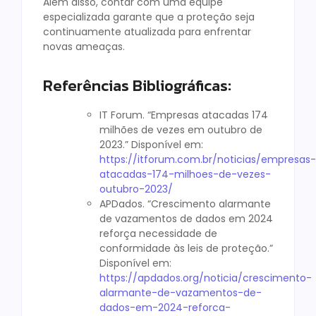
Além disso, contar com uma equipe
especializada garante que a proteção seja
continuamente atualizada para enfrentar
novas ameaças.
Referências Bibliográficas:
IT Forum. “Empresas atacadas 174
milhões de vezes em outubro de
2023.” Disponível em:
https://itforum.com.br/noticias/empresas-
atacadas-174-milhoes-de-vezes-
outubro-2023/
APDados. “Crescimento alarmante
de vazamentos de dados em 2024
reforça necessidade de
conformidade às leis de proteção.”
Disponível em:
https://apdados.org/noticia/crescimento-
alarmante-de-vazamentos-de-
dados-em-2024-reforca-